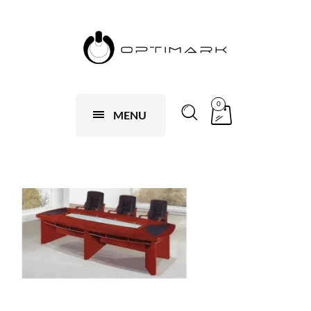
0
MENU