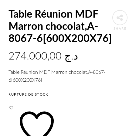
Table Réunion MDF
Marron chocolat,A-
SHARE
8067-6[600X200X76]
274.000,00
د.ج
Table Réunion MDF Marron chocolat,A-8067-
6[600X200X76]
RUPTURE DE STOCK