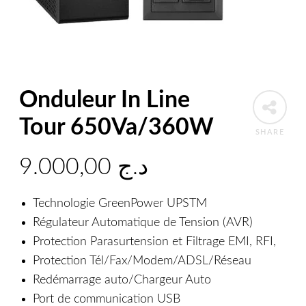
Onduleur In Line
Tour 650Va/360W
SHARE
9.000,00
د.ج
Technologie GreenPower UPSTM
Régulateur Automatique de Tension (AVR)
Protection Parasurtension et Filtrage EMI, RFI,
Protection Tél/Fax/Modem/ADSL/Réseau
Redémarrage auto/Chargeur Auto
Port de communication USB