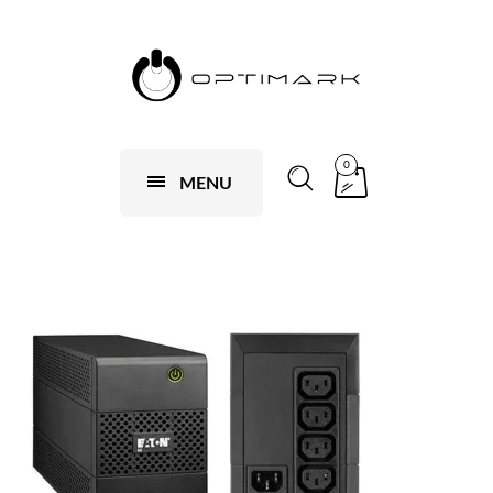
0
MENU