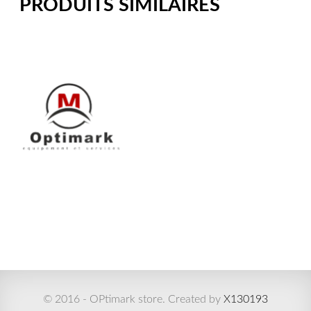
PRODUITS SIMILAIRES
© 2016 - OPtimark store. Created by
X130193