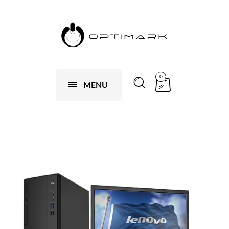
0
MENU