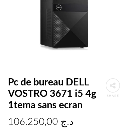
Pc de bureau DELL
VOSTRO 3671 i5 4g
SHARE
1tema sans ecran
106.250,00
د.ج