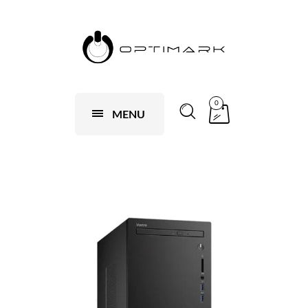
0
MENU