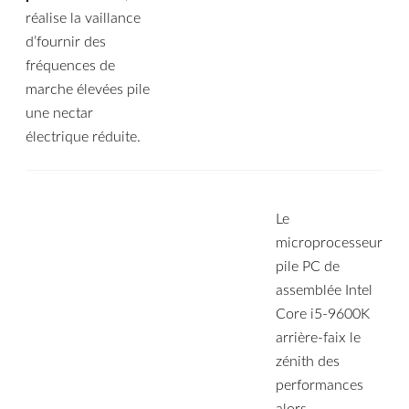
réalise la vaillance
d’fournir des
fréquences de
marche élevées pile
une nectar
électrique réduite.
Le
microprocesseur
pile PC de
assemblée Intel
Core i5-9600K
arrière-faix le
zénith des
performances