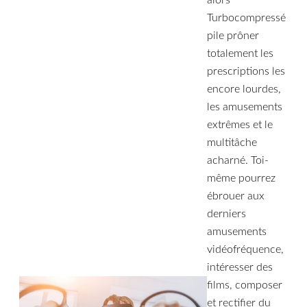
alors
Turbocompressé
pile prôner
totalement les
prescriptions les
encore lourdes,
les amusements
extrêmes et le
multitâche
acharné. Toi-
même pourrez
ébrouer aux
derniers
amusements
vidéofréquence,
intéresser des
films, composer
et rectifier du