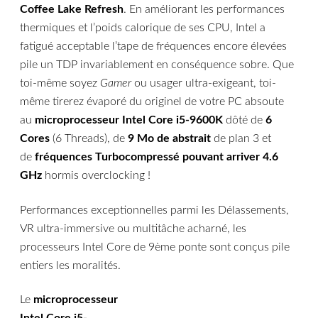
Coffee Lake Refresh
. En améliorant les performances
thermiques et l’poids calorique de ses CPU, Intel a
fatigué acceptable l’tape de fréquences encore élevées
pile un TDP invariablement en conséquence sobre. Que
toi-même soyez
Gamer
ou usager ultra-exigeant, toi-
même tirerez évaporé du originel de votre PC absoute
au
microprocesseur Intel Core i5-9600K
dôté de
6
Cores
(6 Threads), de
9 Mo de abstrait
de plan 3 et
de
fréquences Turbocompressé pouvant arriver 4.6
GHz
hormis overclocking !
Performances exceptionnelles parmi les Délassements,
VR ultra-immersive ou multitâche acharné, les
processeurs Intel Core de 9ème ponte sont conçus pile
entiers les moralités.
Le
microprocesseur