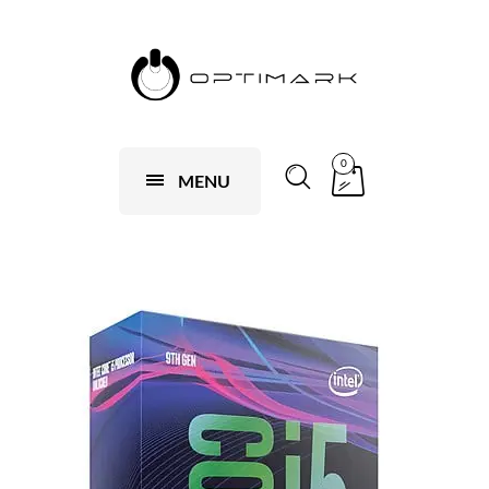
0
MENU