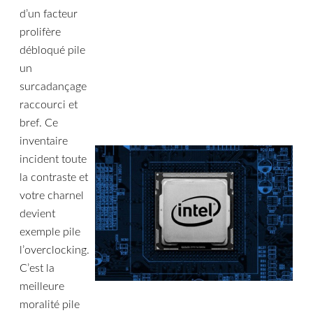
d’un facteur
prolifère
débloqué pile
un
surcadançage
raccourci et
bref. Ce
inventaire
incident toute
la contraste et
votre charnel
devient
exemple pile
l’overclocking.
C’est la
meilleure
moralité pile