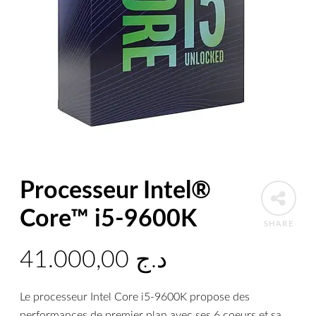
Processeur Intel®
Core™ i5-9600K
SHARE
41.000,00
د.ج
Le processeur Intel Core i5-9600K propose des
performances de premier plan avec ses 6 coeurs et sa