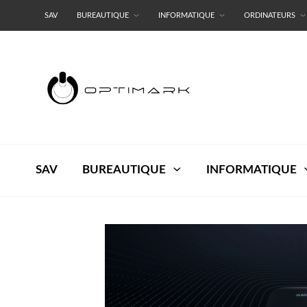
SAV
BUREAUTIQUE
INFORMATIQUE
ORDINATEURS
RESEAUX
TERMES ET CONDITIONS
SAV
BUREAUTIQUE
INFORMATIQUE