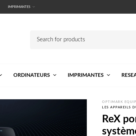
IMPRIMANTES
ORDINATEURS
IMPRIMANTES
RESE
OPTIMARK EQUIP
LES APPAREILS 
ReX por
système