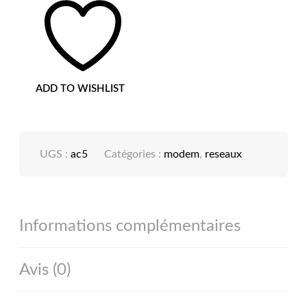
ADD TO WISHLIST
UGS :
ac5
Catégories :
modem
,
reseaux
Informations complémentaires
Avis (0)