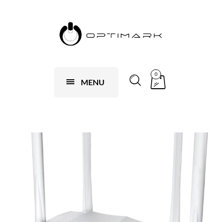
0
MENU