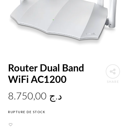
Router Dual Band
WiFi AC1200
SHARE
8.750,00
د.ج
RUPTURE DE STOCK