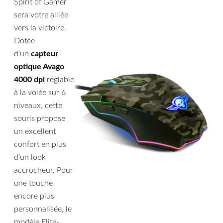
Spirit of Gamer
sera votre alliée
vers la victoire.
Dotée
d’un
capteur
optique Avago
4000 dpi
réglable
à la volée sur 6
niveaux, cette
souris propose
un excellent
confort en plus
d’un look
accrocheur. Pour
une touche
encore plus
personnalisée, le
modèle Elite-