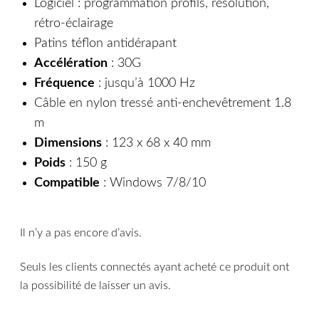
Logiciel : programmation profils, résolution,
rétro-éclairage
Patins téflon antidérapant
Accélération
: 30G
Fréquence
: jusqu’à 1000 Hz
Câble en nylon tressé anti-enchevêtrement 1.8
m
Dimensions
: 123 x 68 x 40 mm
Poids
: 150 g
Compatible
: Windows 7/8/10
Il n’y a pas encore d’avis.
Seuls les clients connectés ayant acheté ce produit ont
la possibilité de laisser un avis.