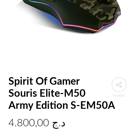
Spirit Of Gamer
Souris Elite-M50
SHARE
Army Edition S-EM50A
4.800,00
د.ج