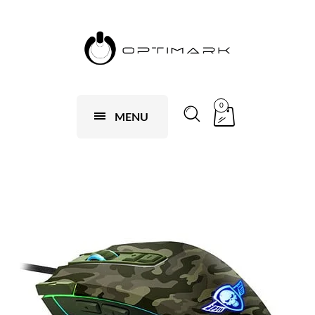
0
MENU