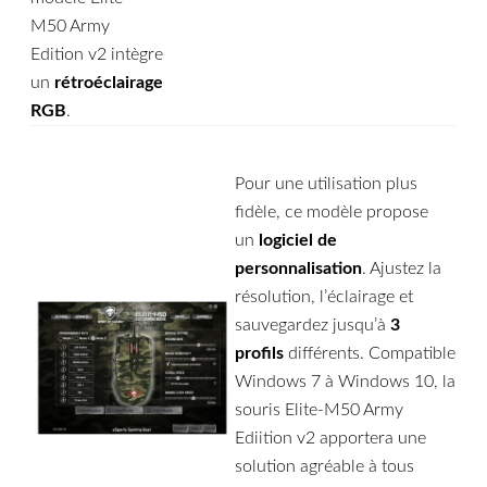
M50 Army
Edition v2 intègre
un
rétroéclairage
RGB
.
Pour une utilisation plus
fidèle, ce modèle propose
un
logiciel de
personnalisation
. Ajustez la
résolution, l’éclairage et
sauvegardez jusqu’à
3
profils
différents. Compatible
Windows 7 à Windows 10, la
souris Elite-M50 Army
Ediition v2 apportera une
solution agréable à tous