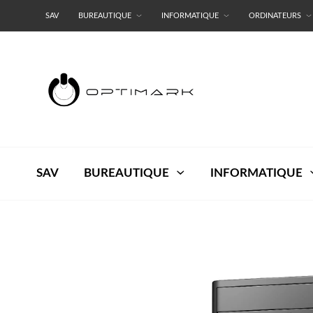
SAV
BUREAUTIQUE
INFORMATIQUE
ORDINATEURS
RESEAUX
TERMES ET CONDITIONS
SAV
BUREAUTIQUE
INFORMATIQUE