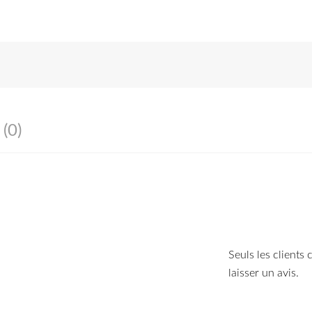
 (0)
Seuls les clients
laisser un avis.