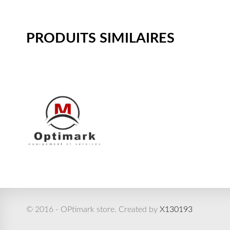
PRODUITS SIMILAIRES
© 2016 - OPtimark store. Created by
X130193