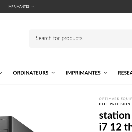
IMPRIMANTES
ORDINATEURS
IMPRIMANTES
RESE
OPTIMARK EQUIP
DELL PRECISION 
station
i7 12 t