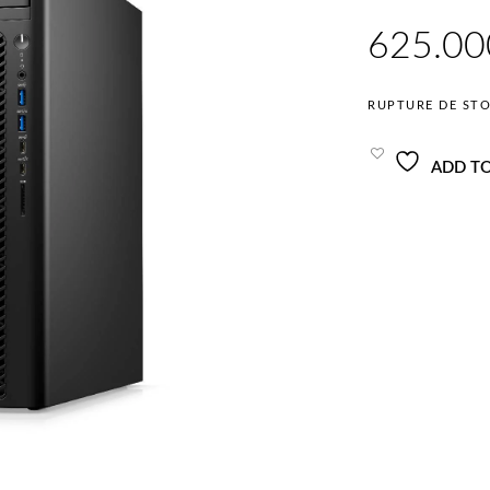
RUPTURE DE ST
ADD TO