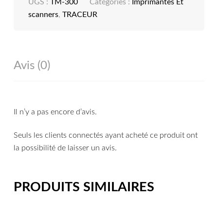
UGS :
TM-300
Catégories :
Imprimantes Et
scanners
,
TRACEUR
Avis (0)
Il n’y a pas encore d’avis.
Seuls les clients connectés ayant acheté ce produit ont
la possibilité de laisser un avis.
PRODUITS SIMILAIRES