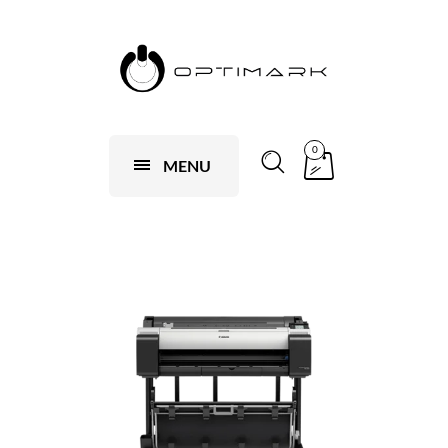
0
MENU