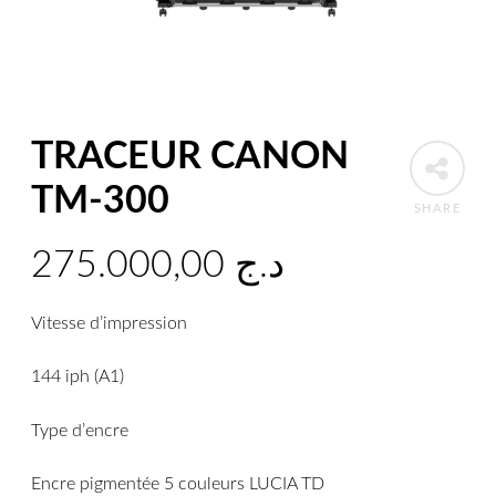
TRACEUR CANON
TM-300
SHARE
275.000,00
د.ج
Vitesse d’impression
144 iph (A1)
Type d’encre
Encre pigmentée 5 couleurs LUCIA TD