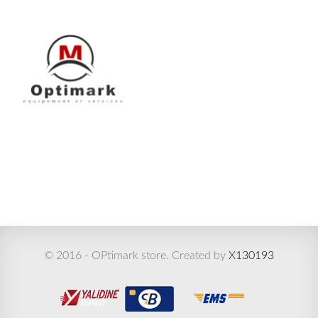
© 2016 - OPtimark store. Created by
X130193