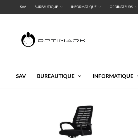
SAV
BUREAUTIQUE
INFORMATIQUE
ORDINATEURS
RESEAUX
TERMES ET CONDITIONS
SAV
BUREAUTIQUE
INFORMATIQUE