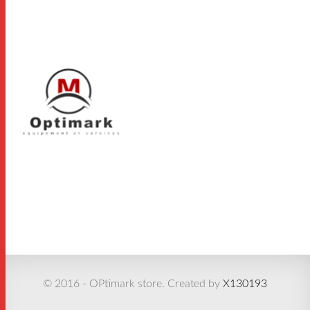
© 2016 - OPtimark store. Created by
X130193