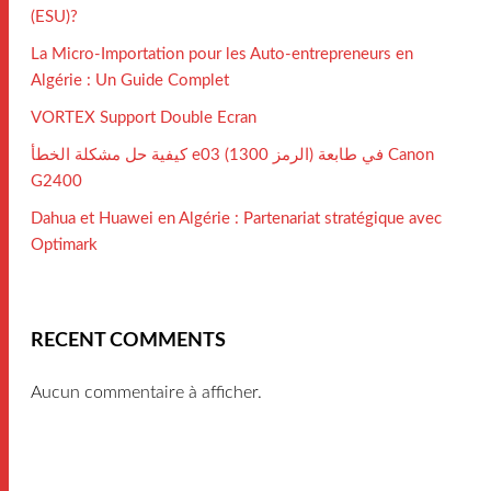
(ESU)?
La Micro-Importation pour les Auto-entrepreneurs en
Algérie : Un Guide Complet
VORTEX Support Double Ecran
كيفية حل مشكلة الخطأ e03 (الرمز 1300) في طابعة Canon
G2400
Dahua et Huawei en Algérie : Partenariat stratégique avec
Optimark
RECENT COMMENTS
Aucun commentaire à afficher.