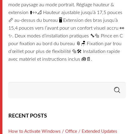
mode paysage au mode portrait. Réglage hauteur &
extension ⬆️↔️📐 Hauteur ajustable jusqu’à 17,5 pouces
📏 au-dessus du bureau 🖥️ Extension des bras jusqu’à
15,4 pouces vers l’avant pour un confort visuel accru 👀
✨. Deux modes d’installation pratiques 🔧🔩 Pince en C
pour fixation au bord du bureau 📎🪑 Fixation par trou
d’œillet pour plus de flexibilité 🔩🛠️ Installation rapide
avec matériel et instructions inclus 🧰📄.
RECENT POSTS
How to Activate Windows / Office / Extended Updates