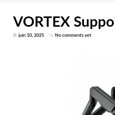
VORTEX Suppor
juin 10, 2025
No comments yet