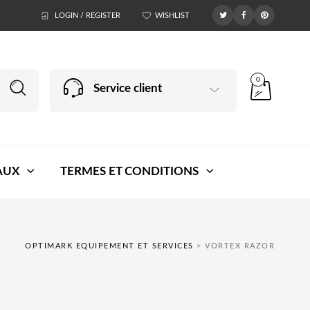
LOGIN / REGISTER
WISHLIST
0
Service client
AUX
TERMES ET CONDITIONS
OPTIMARK EQUIPEMENT ET SERVICES
>
VORTEX RAZOR