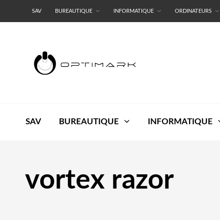
SAV
BUREAUTIQUE
INFORMATIQUE
ORDINATEURS
RESEAUX
TERMES ET CONDITIONS
SAV
BUREAUTIQUE
INFORMATIQUE
vortex razor