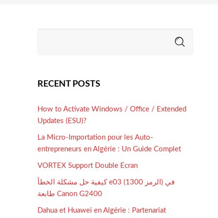
RECENT POSTS
How to Activate Windows / Office / Extended
Updates (ESU)?
La Micro-Importation pour les Auto-
entrepreneurs en Algérie : Un Guide Complet
VORTEX Support Double Ecran
كيفية حل مشكلة الخطأ e03 (الرمز 1300) في
طابعة Canon G2400
Dahua et Huawei en Algérie : Partenariat