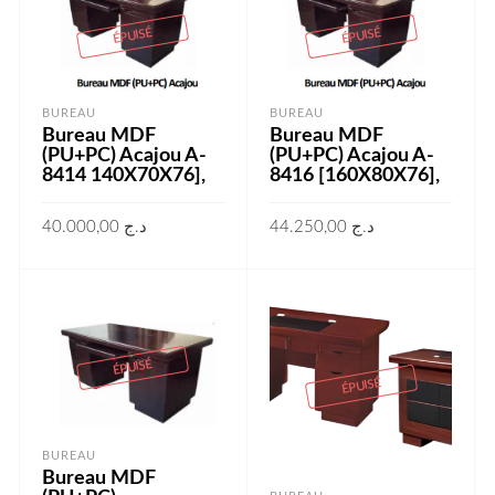
ÉPUISÉ
ÉPUISÉ
BUREAU
BUREAU
Bureau MDF
Bureau MDF
(PU+PC) Acajou A-
(PU+PC) Acajou A-
8414 140X70X76],
8416 [160X80X76],
40.000,00
د.ج
44.250,00
د.ج
LIRE LA SUITE
LIRE LA SUITE
ÉPUISÉ
ÉPUISÉ
BUREAU
Bureau MDF