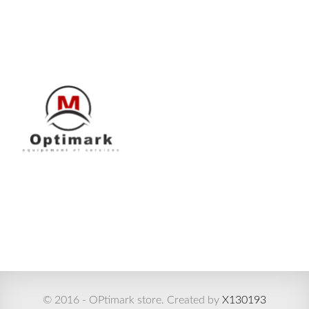
© 2016 - OPtimark store. Created by
X130193