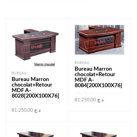
ÉPUISÉ
ÉPUISÉ
BUREAU
Bureau Marron
BUREAU
chocolat+Retour
Bureau Marron
MDF A-
chocolat+Retour
8084[200X100X76]
MDF A-
8028[200X100X76]
81.250,00
د.ج
81.250,00
د.ج
LIRE LA SUITE
LIRE LA SUITE