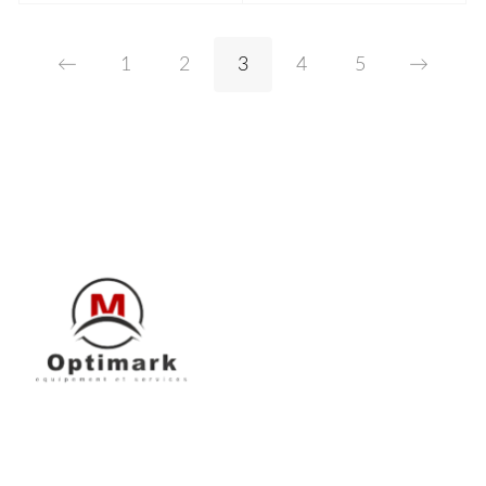
LIRE LA SUITE
LIRE LA SUITE
←
1
2
3
4
5
→