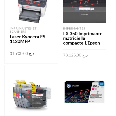
ÉPUISÉ
ÉPUISÉ
IMPRIMANTES ET
IMPRIMANTES
SCANNERS
LX 350 Imprimante
Laser Kyocera FS-
matricielle
1120MFP
compacte L’Epson
31.900,00
د.ج
73.125,00
د.ج
LIRE LA SUITE
LIRE LA SUITE
ÉPUISÉ
ÉPUISÉ