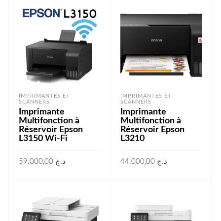
IMPRIMANTES ET
IMPRIMANTES ET
SCANNERS
SCANNERS
Imprimante
Imprimante
Multifonction à
Multifonction à
Réservoir Epson
Réservoir Epson
L3150 Wi-Fi
L3210
59.000,00
د.ج
44.000,00
د.ج
AJOUTER AU PANIER
AJOUTER AU PANIER