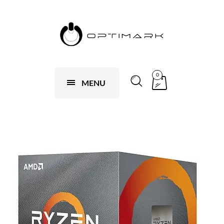
0
MENU