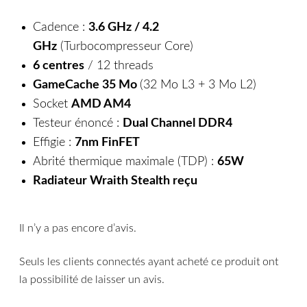
Cadence :
3.6 GHz / 4.2
GHz
(Turbocompresseur Core)
6 centres
/ 12 threads
GameCache 35 Mo
(32 Mo L3 + 3 Mo L2)
Socket
AMD AM4
Testeur énoncé :
Dual Channel DDR4
Effigie :
7nm FinFET
Abrité thermique maximale (TDP) :
65W
Radiateur Wraith Stealth reçu
Il n’y a pas encore d’avis.
Seuls les clients connectés ayant acheté ce produit ont
la possibilité de laisser un avis.