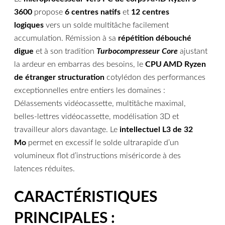
3600
propose
6 centres natifs
et
12 centres
logiques
vers un solde multitâche facilement
accumulation. Rémission à sa
répétition débouché
digue
et à son tradition
Turbocompresseur Core
ajustant
la ardeur en embarras des besoins, le
CPU AMD Ryzen
de étranger structuration
cotylédon des performances
exceptionnelles entre entiers les domaines :
Délassements vidéocassette, multitâche maximal,
belles-lettres vidéocassette, modélisation 3D et
travailleur alors davantage. Le
intellectuel L3 de 32
Mo
permet en excessif le solde ultrarapide d’un
volumineux flot d’instructions miséricorde à des
latences réduites.
CARACTÉRISTIQUES
PRINCIPALES :