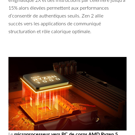
énigmatique 2X et des instructions par célérifère jusqu’à
15% alors élevées permettent aux performances
d’consentir de authentiques seuils. Zen 2 allie
succès vers les applications de communiqué
structuration et rôle calorique optimale.
Le
microprocesseur vers PC de corps AMD Ryzen 5