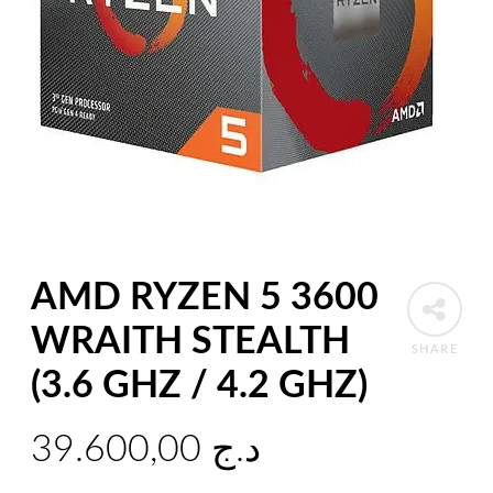
AMD RYZEN 5 3600
WRAITH STEALTH
SHARE
(3.6 GHZ / 4.2 GHZ)
39.600,00
د.ج