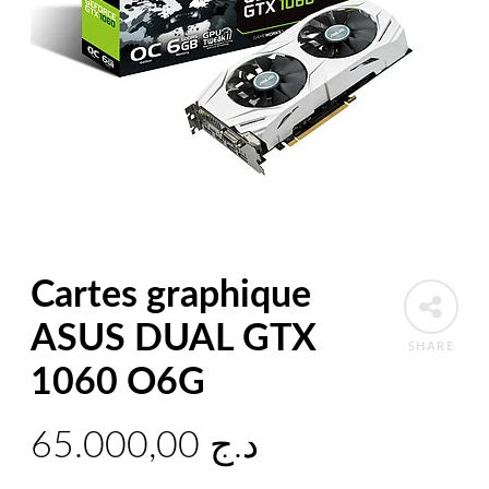
Cartes graphique
ASUS DUAL GTX
SHARE
1060 O6G
65.000,00
د.ج