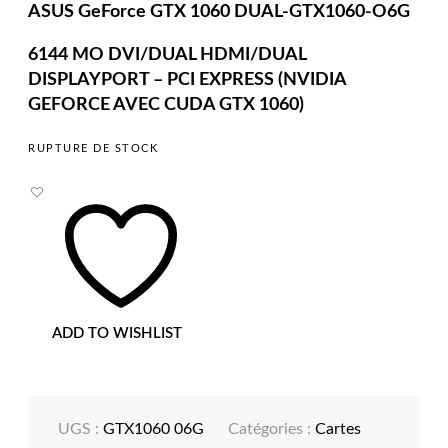
ASUS GeForce GTX 1060 DUAL-GTX1060-O6G
6144 MO DVI/DUAL HDMI/DUAL
DISPLAYPORT – PCI EXPRESS (NVIDIA
GEFORCE AVEC CUDA GTX 1060)
RUPTURE DE STOCK
ADD TO WISHLIST
UGS :
GTX1060 06G
Catégories :
Cartes