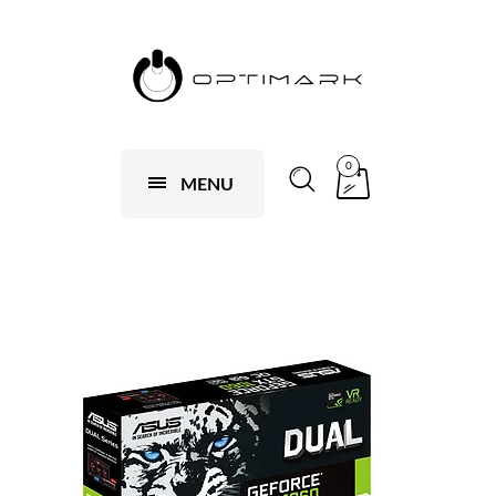
0
MENU