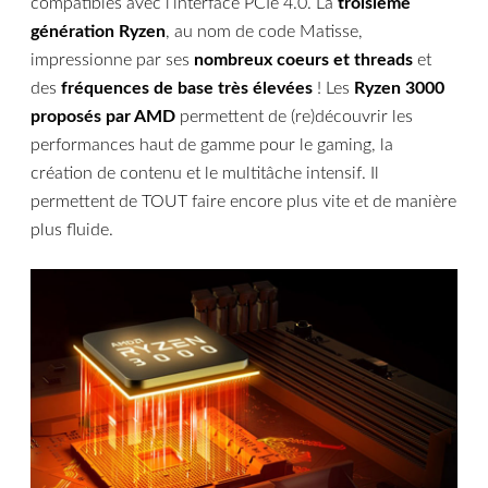
compatibles avec l’interface PCIe 4.0. La
troisième
génération Ryzen
, au nom de code Matisse,
impressionne par ses
nombreux coeurs et threads
et
des
fréquences de base très élevées
! Les
Ryzen 3000
proposés par AMD
permettent de (re)découvrir les
performances haut de gamme pour le gaming, la
création de contenu et le multitâche intensif. Il
permettent de TOUT faire encore plus vite et de manière
plus fluide.