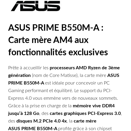
ASUS PRIME B550M-A :
Carte mère AM4 aux
fonctionnalités exclusives
Prête à accueillir les
processeurs AMD Ryzen de 3ème
génération
(nom de Core Matisse), la carte mère
ASUS
PRIME B550M-A
est idéale pour concevoir un PC
Gaming performant et équilibré. Le support du PCI-
Express 4.0 vous emmène vers de nouveaux sommets.
Grâce à la prise en charge de la
mémoire vive DDR4
jusqu’à 128 Go
, des
cartes graphiques PCI-Express 3.0
,
des
disques M.2 PCIe 4.0 4x
, la
carte mère
ASUS PRIME B550M-A
profite grâce à son chipset