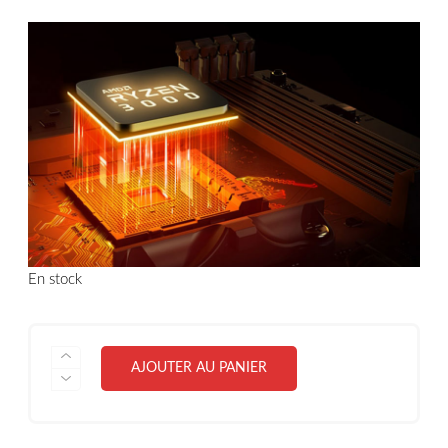
En stock
QUANTITÉ
AJOUTER AU PANIER
DE
CARTE
MERE
ASUS
PRIME