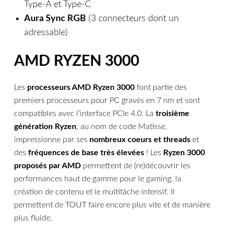
Type-A et Type-C
Aura Sync RGB
(3 connecteurs dont un
adressable)
AMD RYZEN 3000
Les
processeurs AMD Ryzen 3000
font partie des
premiers processeurs pour PC gravés en 7 nm et sont
compatibles avec l’interface PCIe 4.0. La
troisième
génération Ryzen
, au nom de code Matisse,
impressionne par ses
nombreux coeurs et threads
et
des
fréquences de base très élevées
! Les
Ryzen 3000
proposés par AMD
permettent de (re)découvrir les
performances haut de gamme pour le gaming, la
création de contenu et le multitâche intensif. Il
permettent de TOUT faire encore plus vite et de manière
plus fluide.