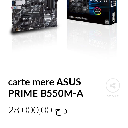
carte mere ASUS
PRIME B550M-A
SHARE
28.000,00
د.ج