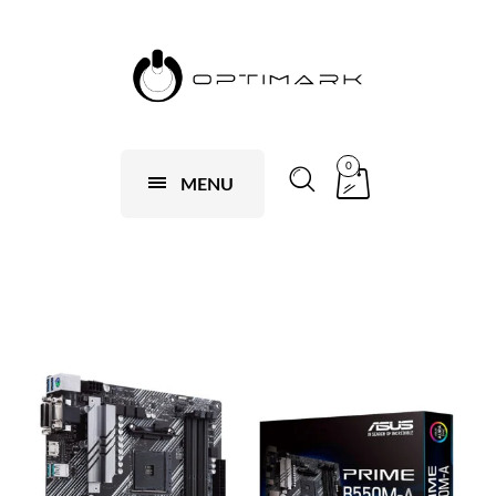
0
MENU