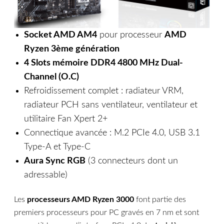
Socket AMD AM4
pour processeur
AMD
Ryzen 3ème génération
4 Slots mémoire DDR4 4800 MHz Dual-
Channel (O.C)
Refroidissement complet : radiateur VRM,
radiateur PCH sans ventilateur, ventilateur et
utilitaire Fan Xpert 2+
Connectique avancée : M.2 PCIe 4.0, USB 3.1
Type-A et Type-C
Aura Sync RGB
(3 connecteurs dont un
adressable)
Les
processeurs AMD Ryzen 3000
font partie des
premiers processeurs pour PC gravés en 7 nm et sont