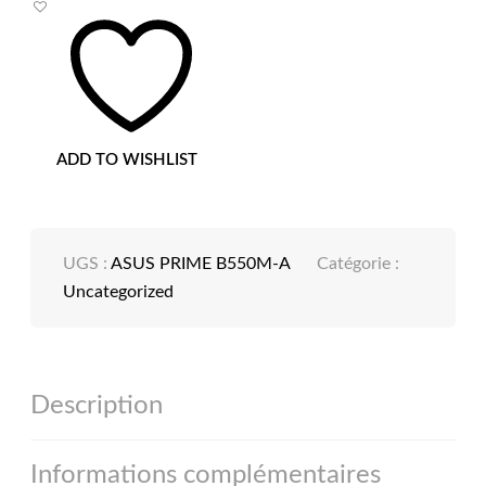
B550M-
A
ADD TO WISHLIST
UGS :
ASUS PRIME B550M-A
Catégorie :
Uncategorized
Description
Informations complémentaires