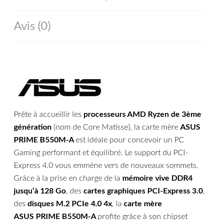
Avis (0)
Prête à accueillir les
processeurs AMD Ryzen de 3ème
génération
(nom de Core Matisse), la carte mère
ASUS
PRIME B550M-A
est idéale pour concevoir un PC
Gaming performant et équilibré. Le support du PCI-
Express 4.0 vous emmène vers de nouveaux sommets.
Grâce à la prise en charge de la
mémoire vive DDR4
jusqu’à 128 Go
, des
cartes graphiques PCI-Express 3.0
,
des
disques M.2 PCIe 4.0 4x
, la
carte mère
ASUS PRIME B550M-A
profite grâce à son chipset