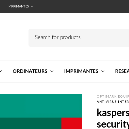
IMPRIMANTES
ORDINATEURS
IMPRIMANTES
RESE
OPTIMARK EQUIP
ANTIVIRUS INTE
kaspers
securi