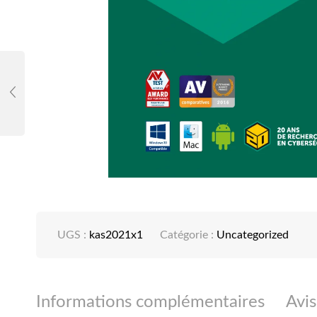
UGS :
kas2021x1
Catégorie :
Uncategorized
Informations complémentaires
Avis