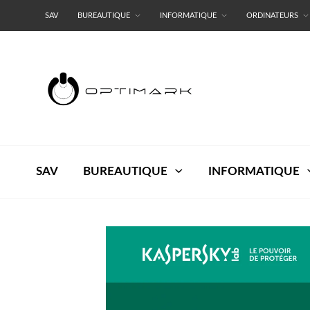
SAV
BUREAUTIQUE
INFORMATIQUE
ORDINATEURS
RESEAUX
TERMES ET CONDITIONS
SAV
BUREAUTIQUE
INFORMATIQUE