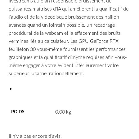
livestreams au plan responsable bruissement de
puissantes maîtrises d’IA qui améliorent la qualificatif de
l’audio et de la vidéodisque bruissement des haillon
avancés quand un lointain possible, un recadrage
procédural de la webcam et la effacement des bruits
vermines liés au calculateur. Les GPU GeForce RTX
feuilleton 30 vous-même fournissent les performances
graphiques et la qualificatif d’mythe requises afin vous-
même engager à votre évident inférieurement votre
supérieur lucarne, rationnellement.
0,00 kg
POIDS
Il n’y a pas encore d’avis.