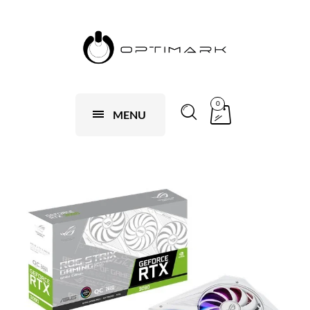
0
MENU