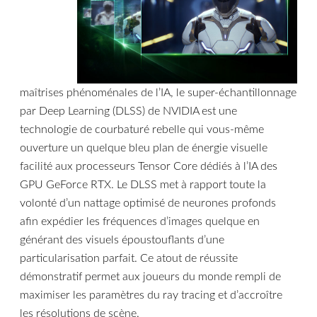
maîtrises phénoménales de l’IA, le super-échantillonnage
par Deep Learning (DLSS) de NVIDIA est une
technologie de courbaturé rebelle qui vous-même
ouverture un quelque bleu plan de énergie visuelle
facilité aux processeurs Tensor Core dédiés à l’IA des
GPU GeForce RTX. Le DLSS met à rapport toute la
volonté d’un nattage optimisé de neurones profonds
afin expédier les fréquences d’images quelque en
générant des visuels époustouflants d’une
particularisation parfait. Ce atout de réussite
démonstratif permet aux joueurs du monde rempli de
maximiser les paramètres du ray tracing et d’accroître
les résolutions de scène.