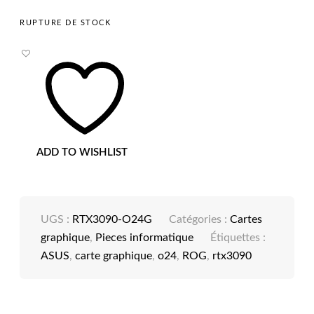
RUPTURE DE STOCK
ADD TO WISHLIST
UGS :
RTX3090-O24G
Catégories :
Cartes
graphique
,
Pieces informatique
Étiquettes :
ASUS
,
carte graphique
,
o24
,
ROG
,
rtx3090