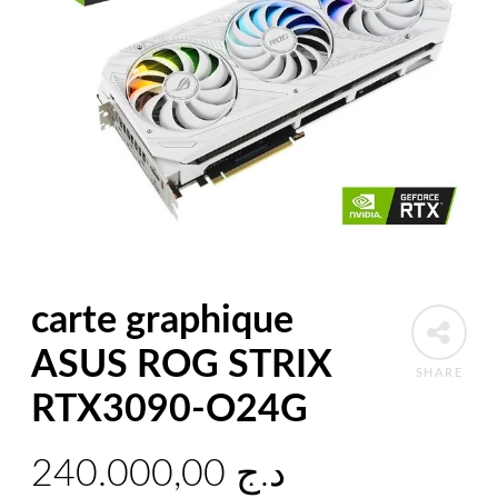
carte graphique
ASUS ROG STRIX
SHARE
RTX3090-O24G
240.000,00
د.ج