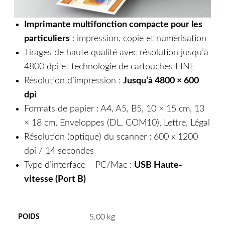
Imprimante multifonction compacte pour les
particuliers
: impression, copie et numérisation
Tirages de haute qualité avec résolution jusqu’à
4800 dpi et technologie de cartouches FINE
Résolution d’impression :
Jusqu’à 4800 × 600
dpi
Formats de papier : A4, A5, B5, 10 × 15 cm, 13
× 18 cm, Enveloppes (DL, COM10), Lettre, Légal
Résolution (optique) du scanner : 600 x 1200
dpi / 14 secondes
Type d’interface – PC/Mac :
USB Haute-
vitesse (Port B)
5,00 kg
POIDS