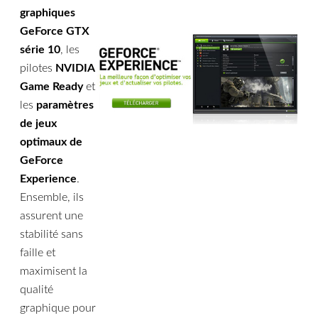
graphiques
GeForce GTX
série 10
, les
pilotes
NVIDIA
Game Ready
et
les
paramètres
de jeux
optimaux de
GeForce
Experience
.
Ensemble, ils
assurent une
stabilité sans
faille et
maximisent la
qualité
graphique pour