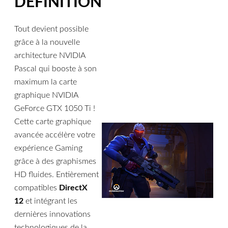
DÉFINITION
Tout devient possible
grâce à la nouvelle
architecture NVIDIA
Pascal qui booste à son
maximum la carte
graphique NVIDIA
GeForce GTX 1050 Ti !
Cette carte graphique
avancée accélère votre
expérience Gaming
grâce à des graphismes
HD fluides. Entièrement
compatibles
DirectX
12
et intégrant les
dernières innovations
technologiques de la