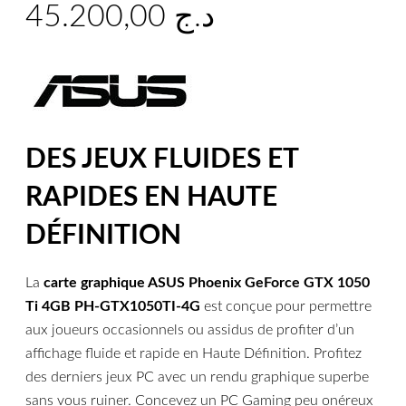
45.200,00
د.ج
DES JEUX FLUIDES ET
RAPIDES EN HAUTE
DÉFINITION
La
carte graphique ASUS Phoenix GeForce GTX 1050
Ti 4GB PH-GTX1050TI-4G
est conçue pour permettre
aux joueurs occasionnels ou assidus de profiter d’un
affichage fluide et rapide en Haute Définition. Profitez
des derniers jeux PC avec un rendu graphique superbe
sans vous ruiner. Concevez un PC Gaming peu onéreux