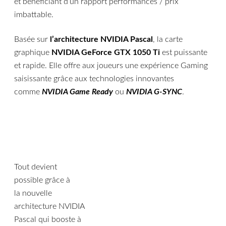
et bénéficiant d’un rapport performances / prix
imbattable.
Basée sur
l’architecture NVIDIA Pascal
, la carte
graphique
NVIDIA GeForce GTX 1050 Ti
est puissante
et rapide. Elle offre aux joueurs une expérience Gaming
saisissante grâce aux technologies innovantes
comme
NVIDIA Game Ready
ou
NVIDIA G-SYNC
.
Tout devient
possible grâce à
la nouvelle
architecture NVIDIA
Pascal qui booste à