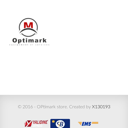
© 2016 - OPtimark store. Created by
X130193