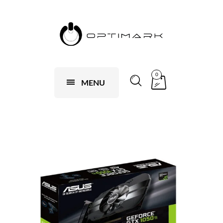
0
MENU