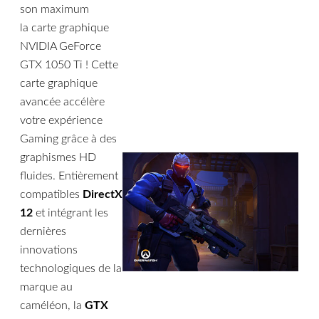
son maximum
la carte graphique
NVIDIA GeForce
GTX 1050 Ti ! Cette
carte graphique
avancée accélère
votre expérience
Gaming grâce à des
graphismes HD
fluides. Entièrement
compatibles
DirectX
12
et intégrant les
dernières
innovations
technologiques de la
marque au
caméléon, la
GTX