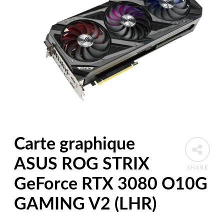
Carte graphique
ASUS ROG STRIX
SHARE
GeForce RTX 3080 O10G
GAMING V2 (LHR)