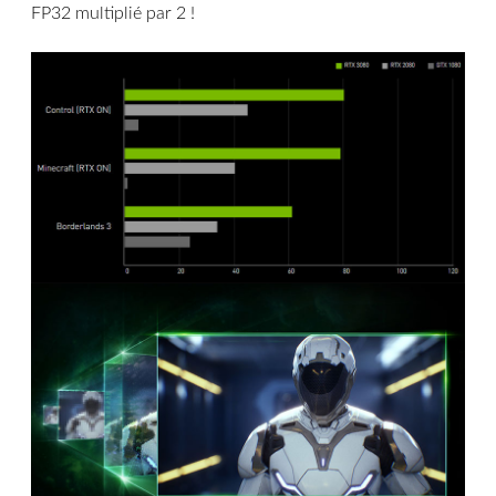
FP32 multiplié par 2 !