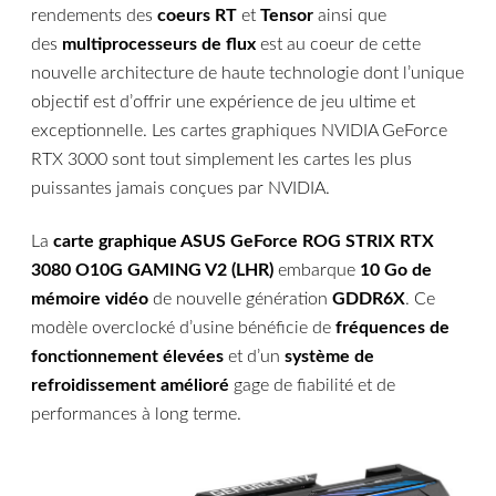
rendements des
coeurs RT
et
Tensor
ainsi que
des
multiprocesseurs de flux
est au coeur de cette
nouvelle architecture de haute technologie dont l’unique
objectif est d’offrir une expérience de jeu ultime et
exceptionnelle. Les cartes graphiques NVIDIA GeForce
RTX 3000 sont tout simplement les cartes les plus
puissantes jamais conçues par NVIDIA.
La
carte graphique ASUS GeForce ROG STRIX RTX
3080 O10G GAMING V2 (LHR)
embarque
10 Go de
mémoire vidéo
de nouvelle génération
GDDR6X
. Ce
modèle overclocké d’usine bénéficie de
fréquences de
fonctionnement élevées
et d’un
système de
refroidissement amélioré
gage de fiabilité et de
performances à long terme.