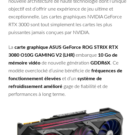
nouvelle architecture de haute technologie dont l’unique
objectif est d’offrir une expérience de jeu ultime et
exceptionnelle. Les cartes graphiques NVIDIA GeForce
RTX 3000 sont tout simplement les cartes les plus
puissantes jamais conçues par NVIDIA.
La
carte graphique ASUS GeForce ROG STRIX RTX
3080 O10G GAMING V2 (LHR)
embarque
10 Go de
mémoire vidéo
de nouvelle génération
GDDR6X
. Ce
modèle overclocké d’usine bénéficie de
fréquences de
fonctionnement élevées
et d’un
système de
refroidissement amélioré
gage de fiabilité et de
performances à long terme.