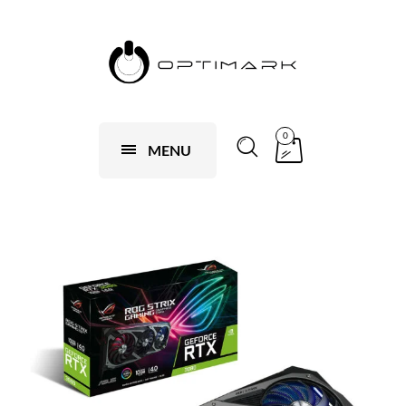
0
MENU