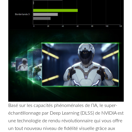
Basé sur les capacités phénoménales de l’IA, le super-
échantillonnage par Deep Learning (DLSS) de NVIDIA est
une technologie de rendu révolutionnaire qui vous offre
un tout nouveau niveau de fidélité visuelle grâce aux