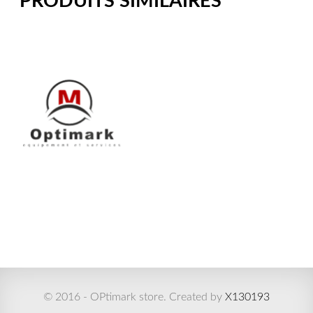
PRODUITS SIMILAIRES
© 2016 - OPtimark store. Created by
X130193