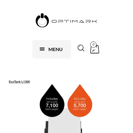
0
MENU