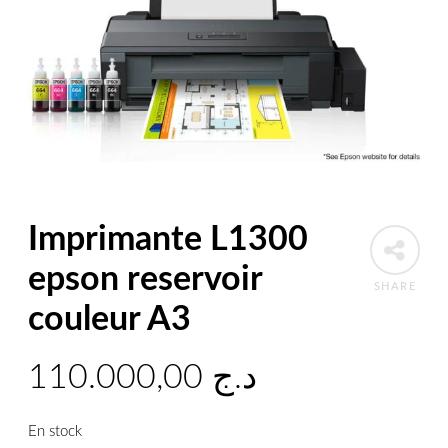
Imprimante L1300
epson reservoir
SHARE
couleur A3
110.000,00
د.ج
En stock