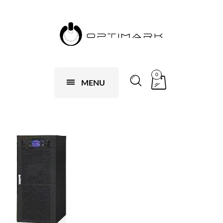
0
MENU