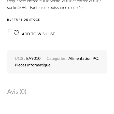
fréquence: entrée 50Hz Sortie .60Hz et entrée 60Hz /
sortie 50Hz -Facteur de puissance d’entrée
RUPTURE DE STOCK
ADD TO WISHLIST
UGS :
EA9010
Catégories :
Alimentation PC
,
Pieces informatique
Avis (0)