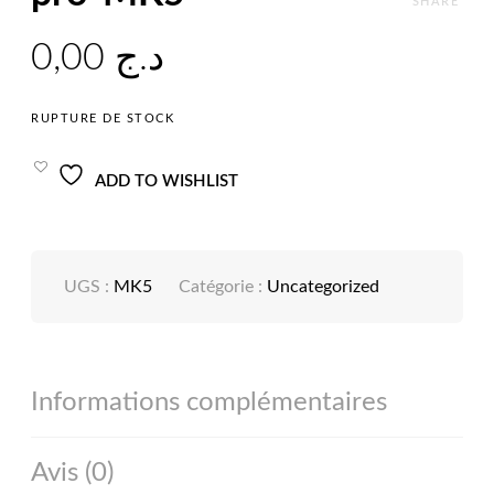
SHARE
0,00
د.ج
RUPTURE DE STOCK
ADD TO WISHLIST
UGS :
MK5
Catégorie :
Uncategorized
Informations complémentaires
Avis (0)