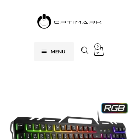
0
MENU