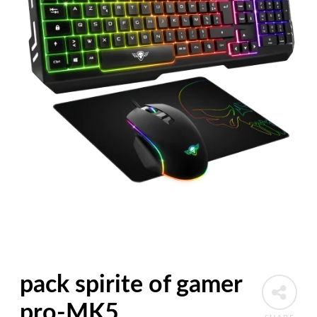
pack spirite of gamer
pro-MK5