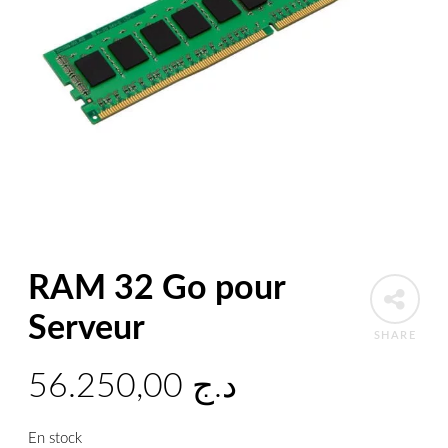
RAM 32 Go pour
Serveur
SHARE
56.250,00
د.ج
En stock