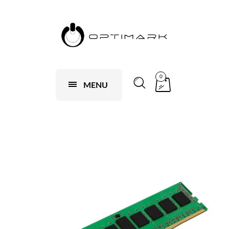
0
MENU