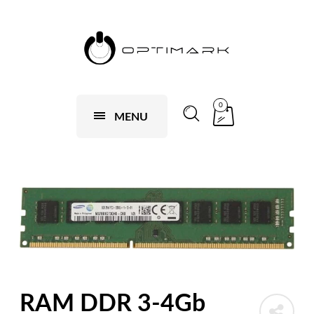
0
MENU
RAM DDR 3-4Gb