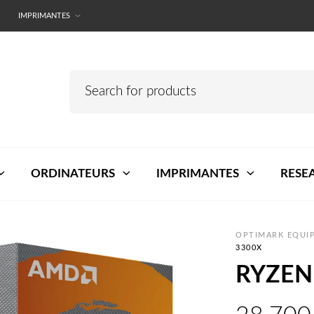
IMPRIMANTES
ORDINATEURS
IMPRIMANTES
RESE
OPTIMARK EQUIP
3300X
RYZEN