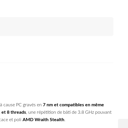
s à cause PC gravés en
7 nm et compatibles en même
s et 8 threads
, une répétition de bâti de 3.8 GHz pouvant
cace et poli
AMD Wraith Stealth
.