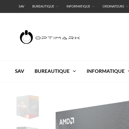
SAV
BUREAUTIQUE
INFORMATIQUE
ORDINATEURS
RESEAUX
TERMES ET CONDITIONS
SAV
BUREAUTIQUE
INFORMATIQUE