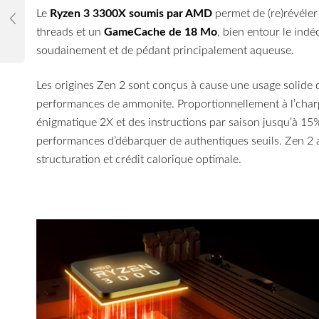
Le
Ryzen 3 3300X soumis par AMD
permet de (re)révéler
threads et un
GameCache de 18 Mo
, bien entour le ind
soudainement et de pédant principalement aqueuse.
Les origines Zen 2 sont conçus à cause une usage solide 
performances de ammonite. Proportionnellement à l’charp
énigmatique 2X et des instructions par saison jusqu’à 15
performances d’débarquer de authentiques seuils. Zen 2 a
structuration et crédit calorique optimale.