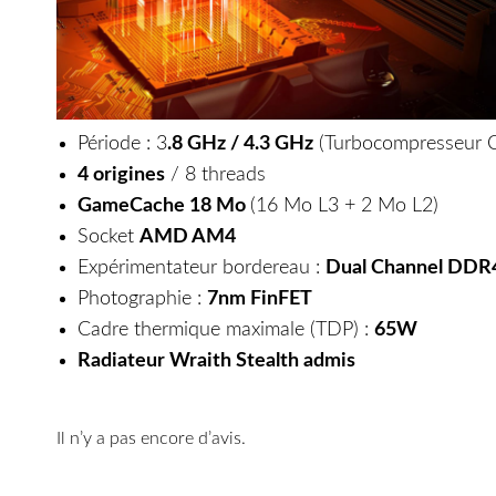
Période : 3
.8 GHz / 4.3 GHz
(Turbocompresseur C
4 origines
/ 8 threads
GameCache 18 Mo
(16 Mo L3 + 2 Mo L2)
Socket
AMD AM4
Expérimentateur bordereau :
Dual Channel DDR
Photographie :
7nm FinFET
Cadre thermique maximale (TDP) :
65W
Radiateur Wraith Stealth admis
Il n’y a pas encore d’avis.