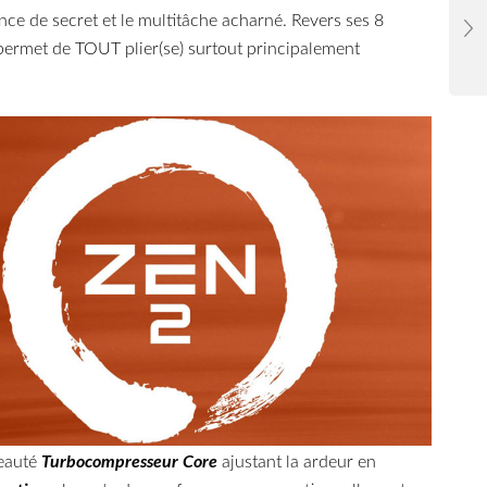
nce de secret et le multitâche acharné. Revers ses 8
l permet de TOUT plier(se) surtout principalement
eauté
Turbocompresseur Core
ajustant la ardeur en