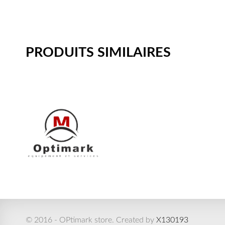
PRODUITS SIMILAIRES
© 2016 - OPtimark store. Created by
X130193