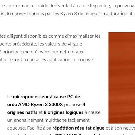
 les performances raide de éventail à cause le gaming, la provena
écis du couvert soumis par les Ryzen 3 de mineur structuration, i
des diligent disponibles comme d’maximaliser les
ente précédente, les valeurs de virgule
% principalement élevées permettent aux
llie record à cause les applications de neuve
Le
microprocesseur à cause PC de
ordo AMD Ryzen 3 3300X
propose
4
origines natifs
et
8 origines logiques
à cause
un enchaînement multitâche facilement
aqueuse. Facilité à sa
répétition résultat digue
et à son nouv