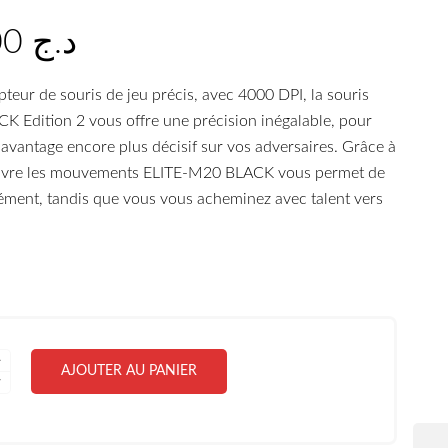
6.500,00
د.ج
teur de souris de jeu précis, avec 4000 DPI, la souris
 Edition 2 vous offre une précision inégalable, pour
avantage encore plus décisif sur vos adversaires. Grâce à
suivre les mouvements ELITE-M20 BLACK vous permet de
nément, tandis que vous vous acheminez avec talent vers
AJOUTER AU PANIER