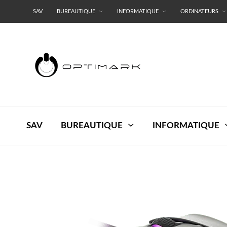
SAV
BUREAUTIQUE
INFORMATIQUE
ORDINATEURS
RESEAUX
TERMES ET CONDITIONS
SAV
BUREAUTIQUE
INFORMATIQUE