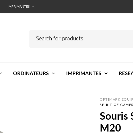
IMPRIMANTES
ORDINATEURS
IMPRIMANTES
RESE
OPTIMARK EQUIP
SPIRIT OF GAME
Souris 
M20