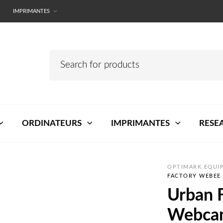
IMPRIMANTES
ORDINATEURS
IMPRIMANTES
RESE
OPTIMARK EQUIP
FACTORY WEBEE
Urban 
Webcam