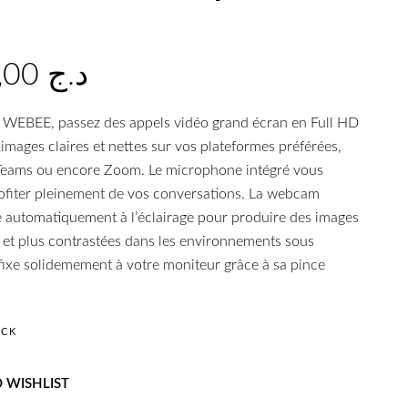
13.000,00
د.ج
WEBEE, passez des appels vidéo grand écran en Full HD
mages claires et nettes sur vos plateformes préférées,
eams ou encore Zoom. Le microphone intégré vous
ofiter pleinement de vos conversations. La webcam
automatiquement à l’éclairage pour produire des images
 et plus contrastées dans les environnements sous
e fixe solidemement à votre moniteur grâce à sa pince
OCK
 WISHLIST