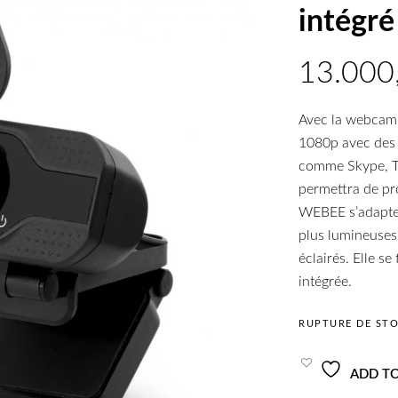
intégré
Avec la webcam 
1080p avec des i
comme Skype, T
permettra de pr
WEBEE s’adapte 
plus lumineuses
éclairés. Elle s
intégrée.
RUPTURE DE ST
ADD TO