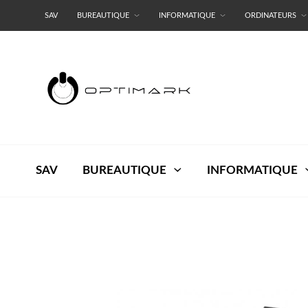
SAV
BUREAUTIQUE
INFORMATIQUE
ORDINATEURS
RESEAUX
TERMES ET CONDITIONS
SAV
BUREAUTIQUE
INFORMATIQUE