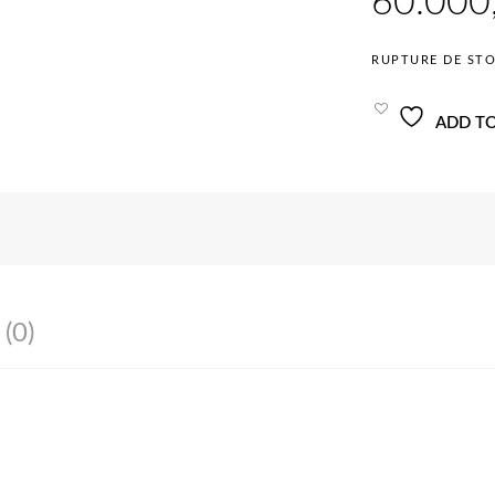
RUPTURE DE ST
ADD TO
 (0)