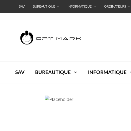
SAV
BUREAUTIQUE
INFORMATIQUE
ORDINATEURS
RESEAUX
TERMES ET CONDITIONS
SAV
BUREAUTIQUE
INFORMATIQUE