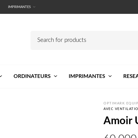
IMPRIMANTES
ORDINATEURS
IMPRIMANTES
RESE
OPTIMARK EQUIP
AVEC VENTILATI
Amoir U