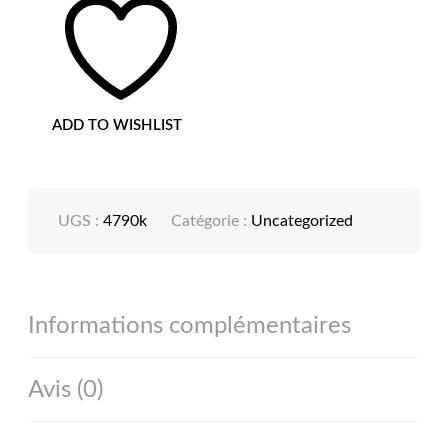
ADD TO WISHLIST
UGS :
4790k
Catégorie :
Uncategorized
Informations complémentaires
Avis (0)