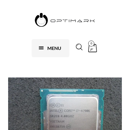
0
MENU