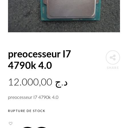
preocesseur I7
4790k 4.0
SHARE
12.000,00
د.ج
preocesseur I7 4790k 4.0
RUPTURE DE STOCK